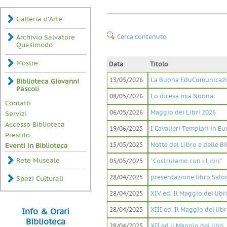
Galleria d'Arte
Archivio Salvatore
Cerca contenuto
Quasimodo
Mostre
Data
Titolo
13/05/2026
La Buona EduComunicaz
Biblioteca Giovanni
Pascoli
08/05/2026
Lo diceva mia Nonna
Contatti
06/05/2026
Maggio dei Libri 2026
Servizi
Accesso Biblioteca
19/06/2025
I Cavalieri Templari in E
Prestito
15/05/2025
Notte del Libro e delle B
Eventi in Biblioteca
Rete Museale
05/05/2025
"Costruiamo con i Libri"
28/04/2025
presentazione libro Salo
Spazi Culturali
28/04/2025
XIV ed. Il Maggio dei libr
28/04/2025
XIII ed. Il Maggio dei libr
Info & Orari
Biblioteca
28/04/2025
XII ed il Maggio dei libri