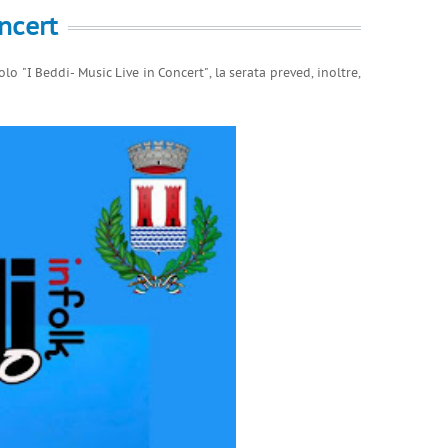
ncert
colo "I Beddi- Music Live in Concert", la serata preved, inoltre,