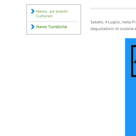
News...ed eventi
Culturali
Sabato, 4 Luglio, nella Fr
News Turistiche
degustazioni di cuzzole e