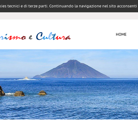
cookies tecnici e di terze parti. Continuando la navigazione nel sito acconsent
HOME