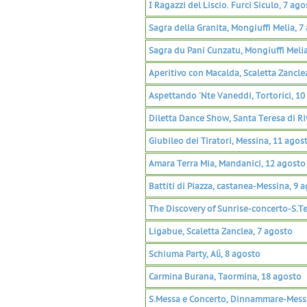
I Ragazzi del Liscio. Furci Siculo, 7 ago
Sagra della Granita, Mongiuffi Melia, 7
Sagra du Pani Cunzatu, Mongiuffi Melia
Aperitivo con Macalda, Scaletta Zancle
Aspettando 'Nte Vaneddi, Tortorici, 10
Diletta Dance Show, Santa Teresa di Ri
Giubileo dei Tiratori, Messina, 11 agos
Amara Terra Mia, Mandanici, 12 agosto
Battiti di Piazza, castanea-Messina, 9 
The Discovery of Sunrise-concerto-S.Te
Ligabue, Scaletta Zanclea, 7 agosto
Schiuma Party, Alì, 8 agosto
Carmina Burana, Taormina, 18 agosto
S.Messa e Concerto, Dinnammare-Messi