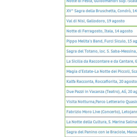
Notte di Festa, Guidomandri sup.-Scale
XV^ Sagra della Bruschetta, Condrò, 1
Val di Nisi, Gallodoro, 19 agosto
Notte di Ferragosto, Itala, 14 agosto
Pippo Melita's Band, Furci Siculo, 15 a
Sagra del Totano, loc. S. Saba-Messina
La Sicilia da Raccontare e da Cantare, 
Magia d'Estate-La Notte dei Piccoli, Sc
Kalfa Racconta, Roccafiorita, 20 agosto
Due Pazzi in Vacanza (Teatro), Alì, 20 a
Visita Notturna,Parco Letterario Qua
Fabrizio Moro Live (Concerto), Letojan
La Notte della Cultura, S. Marina Salin
Sagra del Panino con le Braciole, Mass