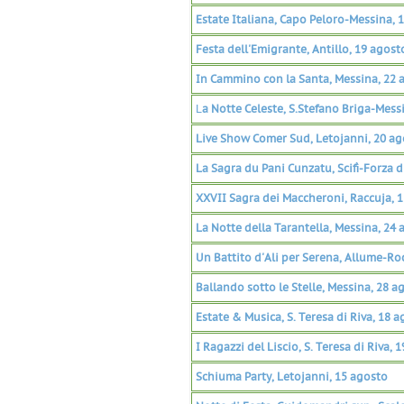
Estate Italiana, Capo Peloro-Messina, 
Festa dell'Emigrante, Antillo, 19 agost
In Cammino con la Santa, Messina, 22 
L
a Notte Celeste, S.Stefano Briga-Mess
Live Show Comer Sud, Letojanni, 20 ag
La Sagra du Pani Cunzatu, Scifì-Forza d
XXVII Sagra dei Maccheroni, Raccuja, 
La Notte della Tarantella, Messina, 24 
Un Battito d'Ali per Serena, Allume-R
Ballando sotto le Stelle, Messina, 28 a
Estate & Musica, S. Teresa di Riva, 18 
I Ragazzi del Liscio, S. Teresa di Riva, 
Schiuma Party, Letojanni, 15 agosto