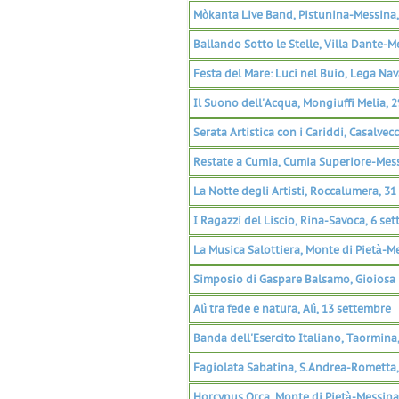
Mòkanta Live Band, Pistunina-Messina,
Ballando Sotto le Stelle, Villa Dante-M
Festa del Mare: Luci nel Buio, Lega Na
Il Suono dell'Acqua, Mongiuffi Melia, 
Serata Artistica con i Cariddi, Casalvec
Restate a Cumia, Cumia Superiore-Mess
La Notte degli Artisti, Roccalumera, 3
I Ragazzi del Liscio, Rina-Savoca, 6 se
La Musica Salottiera, Monte di Pietà-M
Simposio di Gaspare Balsamo, Gioiosa 
Alì tra fede e natura, Alì, 13 settembre
Banda dell'Esercito Italiano, Taormina
Fagiolata Sabatina, S.Andrea-Rometta,
Horcynus Orca, Monte di Pietà-Messina