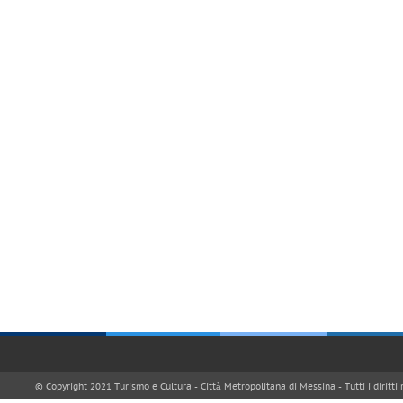
© Copyright 2021 Turismo e Cultura - Città Metropolitana di Messina - Tutti i diritti