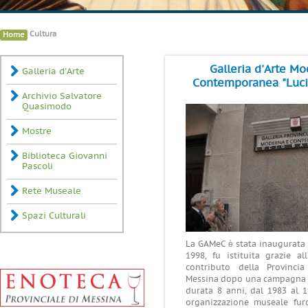
»
Cultura
Home
Galleria d'Arte M
Galleria d'Arte
Contemporanea "Luci
Archivio Salvatore
Quasimodo
Mostre
Biblioteca Giovanni
Pascoli
Rete Museale
Spazi Culturali
La GAMeC è stata inaugurata 
1998, fu istituita grazie all
contributo della Provinci
Messina dopo una campagna d
durata 8 anni, dal 1983 al 19
organizzazione museale furo