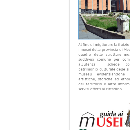
Al fine di migliorare la fruizi
i musei della provincia di Mes
quadro delle strutture muse
suddivisi comune per com
all’utenza schede con
patrimonio culturale delle si
museali evidenziandone l
artistiche, storiche ed etn
del territorio e altre inform
servizi offerti al cittadin