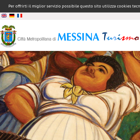
Per offrirti il miglior servizio possibile questo sito utilizza cookies te
conformità all